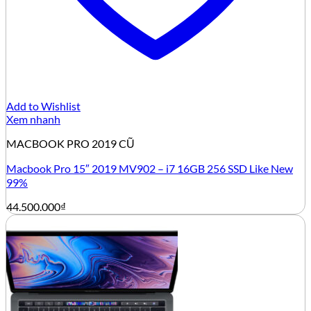
Add to Wishlist
Xem nhanh
MACBOOK PRO 2019 CŨ
Macbook Pro 15″ 2019 MV902 – i7 16GB 256 SSD Like New
99%
44.500.000
₫