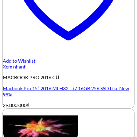
Add to Wishlist
Xem nhanh
MACBOOK PRO 2016 CŨ
Macbook Pro 15″ 2016 MLH32 – i7 16GB 256 SSD Like New
99%
29.800.000
₫