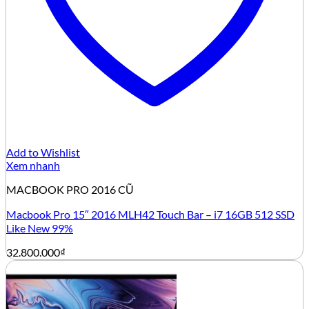
Add to Wishlist
Xem nhanh
MACBOOK PRO 2016 CŨ
Macbook Pro 15″ 2016 MLH42 Touch Bar – i7 16GB 512 SSD
Like New 99%
32.800.000
₫