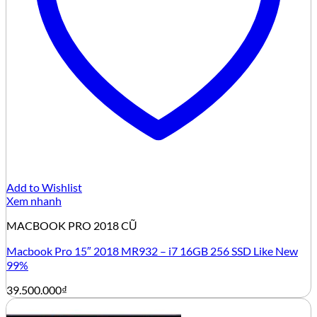
Add to Wishlist
Xem nhanh
MACBOOK PRO 2018 CŨ
Macbook Pro 15″ 2018 MR932 – i7 16GB 256 SSD Like New
99%
39.500.000
₫