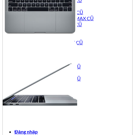
IPHONE 12 PRO CŨ
IPHONE 12 CŨ
IPHONE 12 MINI CŨ
IPHONE 11 PRO MAX CŨ
IPHONE 11 PRO CŨ
IPHONE 11 CŨ
IPHONE SE CŨ
IPHONE XS MAX CŨ
IPHONE XS CŨ
IPHONE XR CŨ
IPHONE X CŨ
IPHONE 8 PLUS CŨ
IPHONE 8 CŨ
IPHONE 7 PLUS CŨ
IPHONE 7 CŨ
IPAD CŨ
IPAD PRO CŨ
IPAD AIR CŨ
IPAD MINI CŨ
APPLE IPAD CŨ
TIN TỨC
Đăng nhập