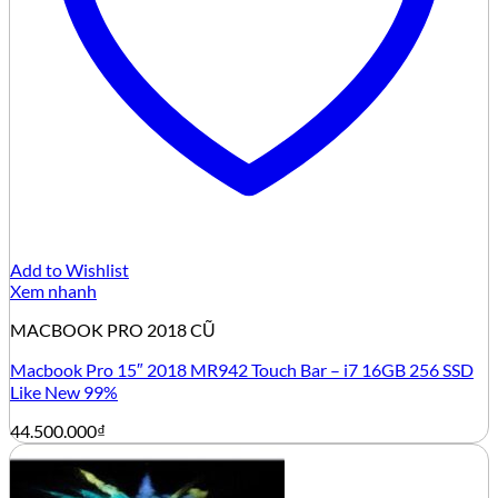
Add to Wishlist
Xem nhanh
MACBOOK PRO 2018 CŨ
Macbook Pro 15″ 2018 MR942 Touch Bar – i7 16GB 256 SSD
Like New 99%
44.500.000
₫