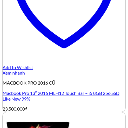
Add to Wishlist
Xem nhanh
MACBOOK PRO 2016 CŨ
Macbook Pro 13″ 2016 MLH12 Touch Bar – i5 8GB 256 SSD
Like New 99%
23.500.000
₫