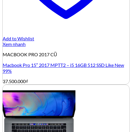
Add to Wishlist
Xem nhanh
MACBOOK PRO 2017 CŨ
Macbook Pro 15″ 2017 MPTT2 – i5 16GB 512 SSD Like New
99%
37.500.000
₫