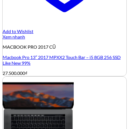
Add to Wishlist
Xem nhanh
MACBOOK PRO 2017 CŨ
Macbook Pro 13″ 2017 MPXX2 Touch Bar – i5 8GB 256 SSD
Like New 99%
27.500.000
₫