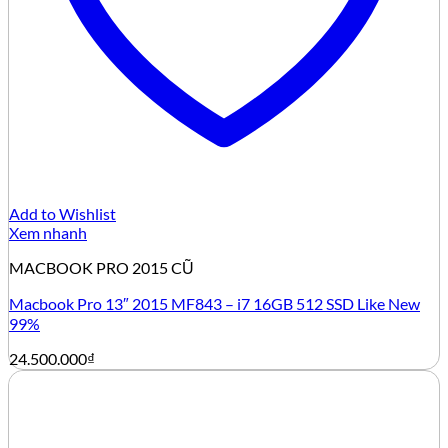
Add to Wishlist
Xem nhanh
MACBOOK PRO 2015 CŨ
Macbook Pro 13″ 2015 MF843 – i7 16GB 512 SSD Like New
99%
24.500.000
₫