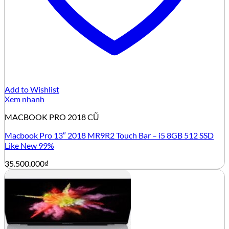
Add to Wishlist
Xem nhanh
MACBOOK PRO 2018 CŨ
Macbook Pro 13″ 2018 MR9R2 Touch Bar – i5 8GB 512 SSD
Like New 99%
35.500.000
₫