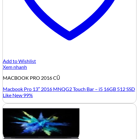
Add to Wishlist
Xem nhanh
MACBOOK PRO 2016 CŨ
Macbook Pro 13″ 2016 MNQG2 Touch Bar – i5 16GB 512 SSD
Like New 99%