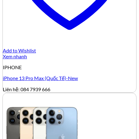
Add to Wishlist
Xem nhanh
IPHONE
iPhone 13 Pro Max (Quốc Tế)-New
Liên hệ: 084 7939 666