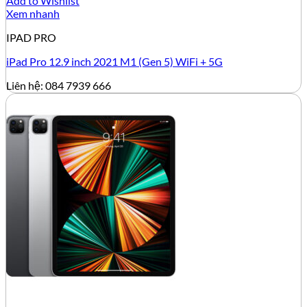
Add to Wishlist
Xem nhanh
IPAD PRO
iPad Pro 12.9 inch 2021 M1 (Gen 5) WiFi + 5G
Liên hệ: 084 7939 666