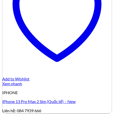
Add to Wishlist
Xem nhanh
IPHONE
iPhone 13 Pro Max 2 Sim (Quốc tế) – New
Liên hệ: 084 7939 666