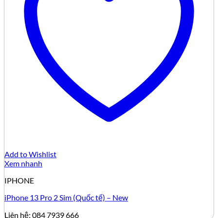
Add to Wishlist
Xem nhanh
IPHONE
iPhone 13 Pro 2 Sim (Quốc tế) – New
Liên hệ: 084 7939 666