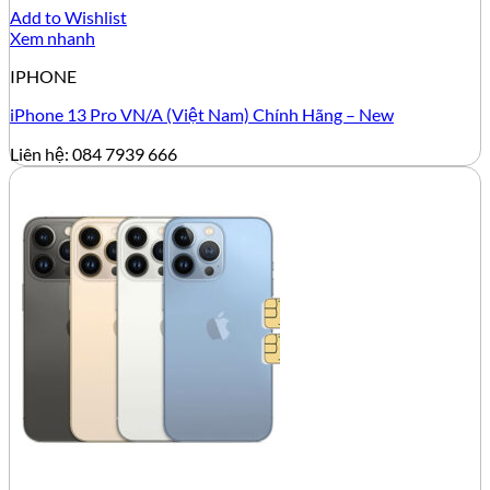
Add to Wishlist
Xem nhanh
IPHONE
iPhone 13 Pro VN/A (Việt Nam) Chính Hãng – New
Liên hệ: 084 7939 666