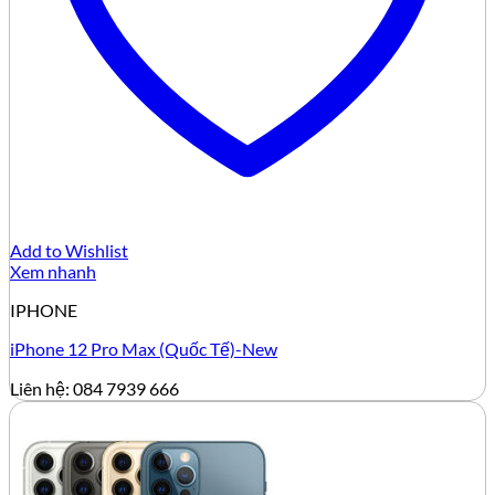
Add to Wishlist
Xem nhanh
IPHONE
iPhone 12 Pro Max (Quốc Tế)-New
Liên hệ: 084 7939 666