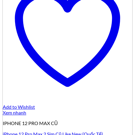
Add to Wishlist
Xem nhanh
IPHONE 12 PRO MAX CŨ
iPhone 12 Pro Max 2 Sim Cũ Like New (Quốc Tế)