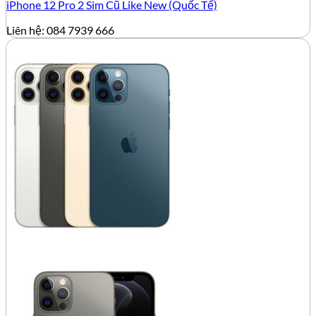
iPhone 12 Pro 2 Sim Cũ Like New (Quốc Tế)
Liên hệ: 084 7939 666