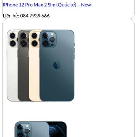
iPhone 12 Pro Max 2 Sim (Quốc tế) – New
Liên hệ: 084 7939 666