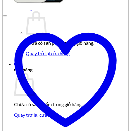
Giỏ hàng /
0
₫
0
Chưa có sản phẩm trong giỏ hàng.
Quay trở lại cửa hàng
0
Giỏ hàng
Chưa có sản phẩm trong giỏ hàng.
Quay trở lại cửa hàng