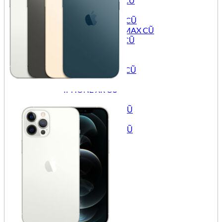
IPHONE 12 PRO CŨ
IPHONE 12 CŨ
IPHONE 12 MINI CŨ
IPHONE 11 PRO MAX CŨ
IPHONE 11 PRO CŨ
IPHONE 11 CŨ
IPHONE SE CŨ
IPHONE XS MAX CŨ
IPHONE XS CŨ
IPHONE XR CŨ
IPHONE X CŨ
IPHONE 8 PLUS CŨ
IPHONE 8 CŨ
IPHONE 7 PLUS CŨ
IPHONE 7 CŨ
IPAD CŨ
IPAD PRO CŨ
IPAD AIR CŨ
IPAD MINI CŨ
APPLE IPAD CŨ
TIN TỨC
Đăng nhập