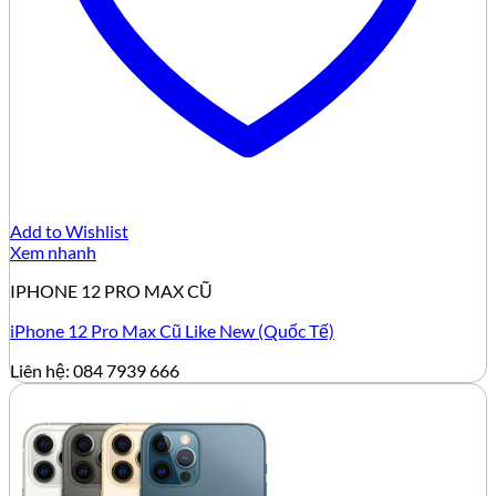
Add to Wishlist
Xem nhanh
IPHONE 12 PRO MAX CŨ
iPhone 12 Pro Max Cũ Like New (Quốc Tế)
Liên hệ: 084 7939 666