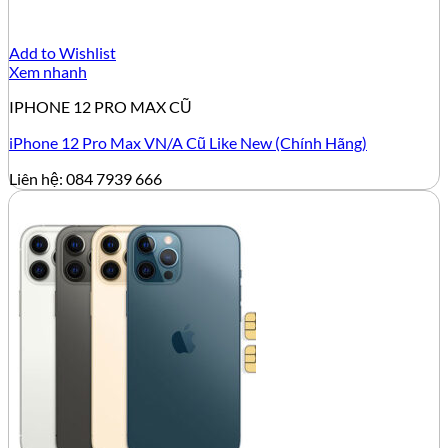
Add to Wishlist
Xem nhanh
IPHONE 12 PRO MAX CŨ
iPhone 12 Pro Max VN/A Cũ Like New (Chính Hãng)
Liên hệ: 084 7939 666