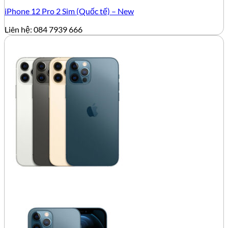
iPhone 12 Pro 2 Sim (Quốc tế) – New
Liên hệ: 084 7939 666