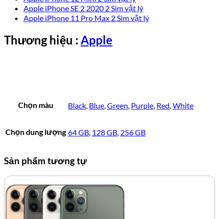
Apple iPhone SE 2 2020 2 Sim vật lý
Apple iPhone 11 Pro Max 2 Sim vật lý
Thương hiệu :
Apple
Chọn màu
Black
,
Blue
,
Green
,
Purple
,
Red
,
White
Chọn dung lượng
64 GB
,
128 GB
,
256 GB
Sản phẩm tương tự