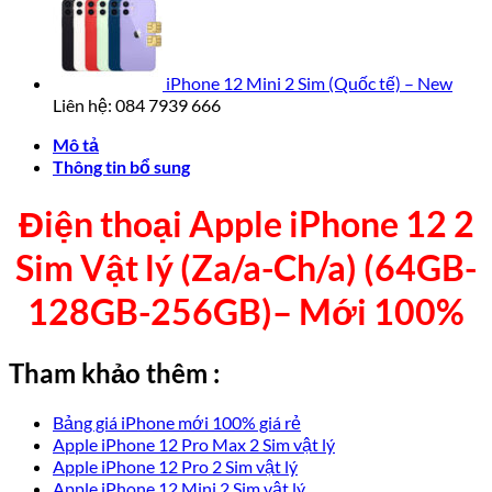
iPhone 12 Mini 2 Sim (Quốc tế) – New
Liên hệ: 084 7939 666
Mô tả
Thông tin bổ sung
Điện thoại Apple iPhone 12 2
Sim Vật lý (Za/a-Ch/a) (64GB-
128GB-256GB)– Mới 100%
Tham khảo thêm :
Bảng giá iPhone mới 100% giá rẻ
Apple iPhone 12 Pro Max 2 Sim vật lý
Apple iPhone 12 Pro 2 Sim vật lý
Apple iPhone 12 Mini 2 Sim vật lý