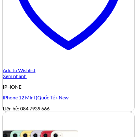
Add to Wishlist
Xem nhanh
IPHONE
iPhone 12 Mini (Quốc Tế)-New
Liên hệ: 084 7939 666