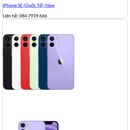
iPhone SE (Quốc Tế)-New
Liên hệ: 084 7939 666