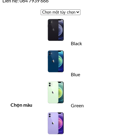
Liên hệ: 084 7939 666
Black
Blue
Chọn màu
Green