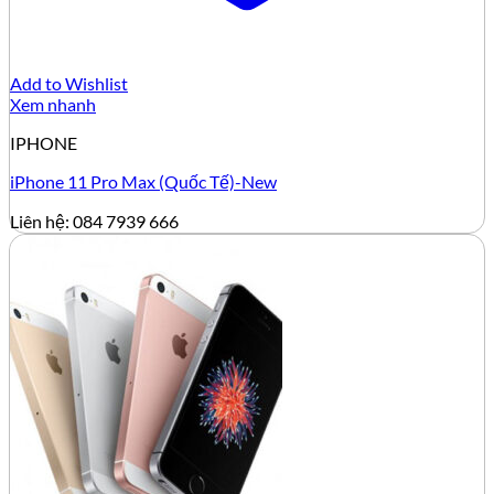
Add to Wishlist
Xem nhanh
IPHONE
iPhone 11 Pro Max (Quốc Tế)-New
Liên hệ: 084 7939 666