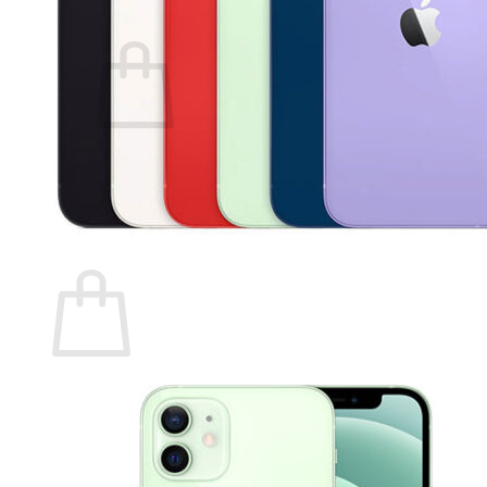
Giỏ hàng /
0
₫
0
Chưa có sản phẩm trong giỏ hàng.
Quay trở lại cửa hàng
0
Giỏ hàng
Chưa có sản phẩm trong giỏ hàng.
Quay trở lại cửa hàng